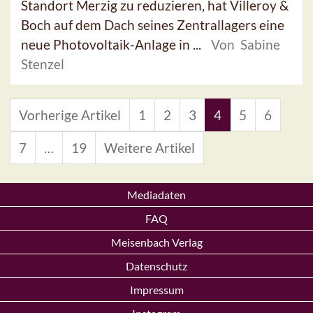
Standort Merzig zu reduzieren, hat Villeroy &
Boch auf dem Dach seines Zentrallagers eine
neue Photovoltaik-Anlage in ...
Von Sabine
Stenzel
Vorherige Artikel
1
2
3
4
5
6
7
…
19
Weitere Artikel
Mediadaten
FAQ
Meisenbach Verlag
Datenschutz
Impressum