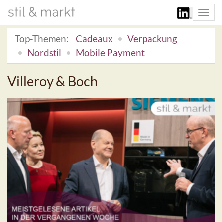
Togg
navi
Top-Themen:
Cadeaux
Verpackung
Nordstil
Mobile Payment
Villeroy & Boch