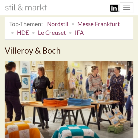
Togg
navi
Top-Themen:
Nordstil
Messe Frankfurt
HDE
Le Creuset
IFA
Villeroy & Boch