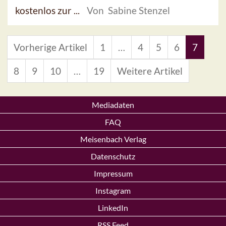
kostenlos zur ...
Von Sabine Stenzel
Vorherige Artikel
1
…
4
5
6
7
8
9
10
…
19
Weitere Artikel
Mediadaten
FAQ
Meisenbach Verlag
Datenschutz
Impressum
Instagram
LinkedIn
RSS Feed