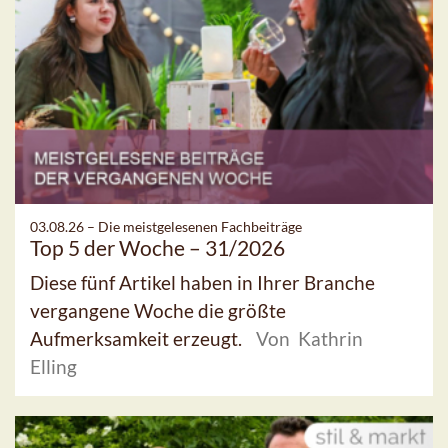
03.08.26 –
Die meistgelesenen Fachbeiträge
Top 5 der Woche – 31/2026
Diese fünf Artikel haben in Ihrer Branche
vergangene Woche die größte
Aufmerksamkeit erzeugt.
Von Kathrin
Elling