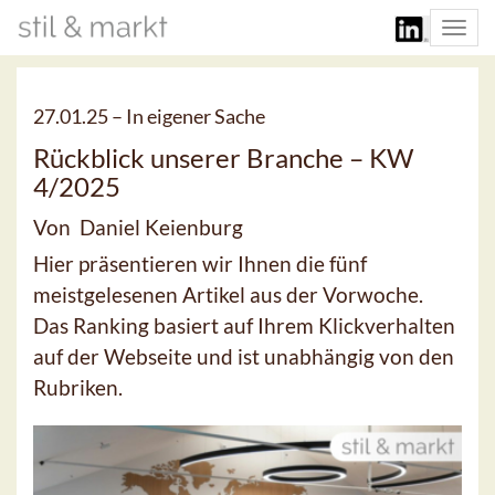
Togg
navi
27.01.25 –
In eigener Sache
Rückblick unserer Branche – KW
4/2025
Von Daniel Keienburg
Hier präsentieren wir Ihnen die fünf
meistgelesenen Artikel aus der Vorwoche.
Das Ranking basiert auf Ihrem Klickverhalten
auf der Webseite und ist unabhängig von den
Rubriken.