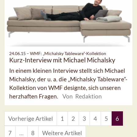
24.06.15 –
WMF: „Michalsky Tableware”-Kollektion
Kurz-Interview mit Michael Michalsky
In einem kleinen Interview stellt sich Michael
Michalsky, der u. a. die „Michalsky Tableware”-
Kollektion von WMF designte, sich unseren
herzhaften Fragen.
Von Redaktion
Vorherige Artikel
1
2
3
4
5
6
7
…
8
Weitere Artikel