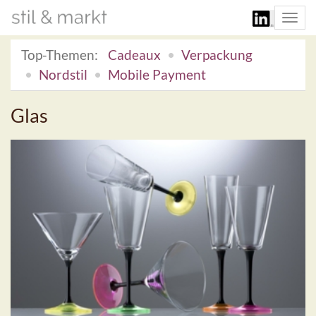
Togg
navi
Top-Themen:
Cadeaux
Verpackung
Nordstil
Mobile Payment
Glas