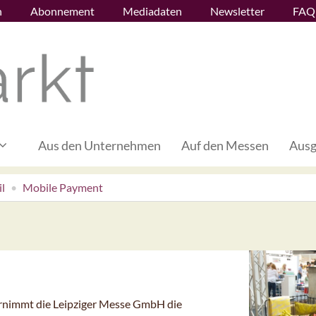
n
Abonnement
Mediadaten
Newsletter
FAQ
Aus den Unternehmen
Auf den Messen
Ausg
l
Mobile Payment
ernimmt die Leipziger Messe GmbH die