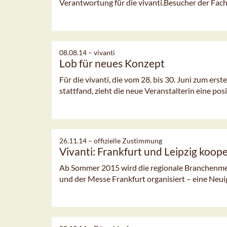
Verantwortung für die vivanti.Besucher der Fachme
08.08.14 –
vivanti
Lob für neues Konzept
Für die vivanti, die vom 28. bis 30. Juni zum ers
stattfand, zieht die neue Veranstalterin eine posit
26.11.14 –
offizielle Zustimmung
Vivanti: Frankfurt und Leipzig koop
Ab Sommer 2015 wird die regionale Branchenme
und der Messe Frankfurt organisiert – eine Neuigke