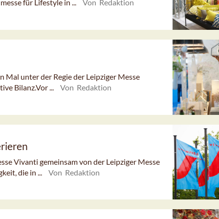
sse für Lifestyle in ...
Von Redaktion
ten Mal unter der Regie der Leipziger Messe
ive Bilanz.Vor ...
Von Redaktion
erieren
sse Vivanti gemeinsam von der Leipziger Messe
it, die in ...
Von Redaktion