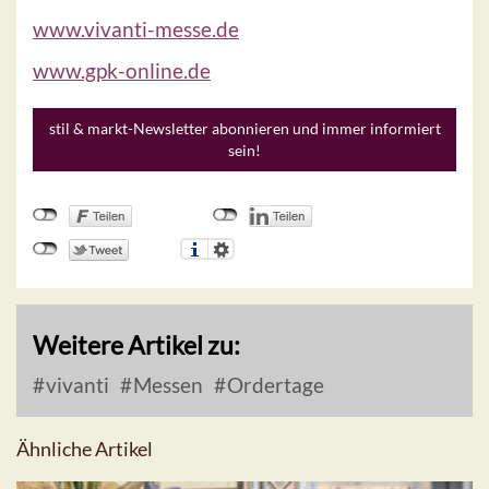
www.vivanti-messe.de
www.gpk-online.de
stil & markt-Newsletter abonnieren und immer informiert
sein!
Weitere Artikel zu:
vivanti
Messen
Ordertage
Ähnliche Artikel