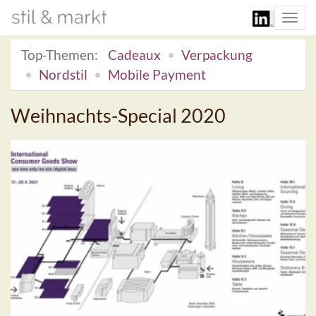
Togg
navi
Top-Themen:
Cadeaux
Verpackung
Nordstil
Mobile Payment
Weihnachts-Special 2020