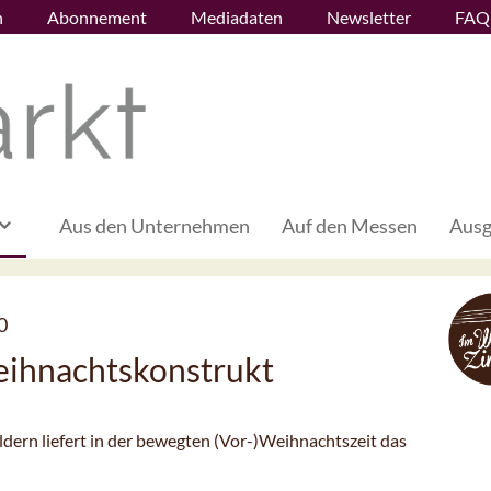
n
Abonnement
Mediadaten
Newsletter
FAQ
Aus den Unternehmen
Auf den Messen
Ausg
0
ihnachtskonstrukt
dern liefert in der bewegten (Vor-)Weihnachtszeit das