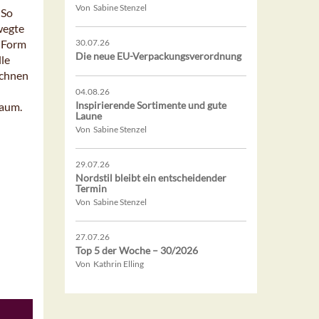
Von Sabine Stenzel
 So
wegte
n Form
30.07.26
Die neue EU-Verpackungsverordnung
lle
ichnen
04.08.26
Inspirierende Sortimente und gute
baum.
Laune
Von Sabine Stenzel
29.07.26
Nordstil bleibt ein entscheidender
Termin
Von Sabine Stenzel
27.07.26
Top 5 der Woche – 30/2026
Von Kathrin Elling