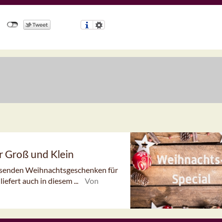
r Groß und Klein
passenden Weihnachtsgeschenken für
efert auch in diesem ...
Von