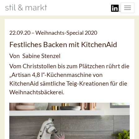
Togg
navi
22.09.20 –
Weihnachts-Special 2020
Festliches Backen mit KitchenAid
Von Sabine Stenzel
Vom Christstollen bis zum Plätzchen rührt die
„Artisan 4,8 l“-Küchenmaschine von
KitchenAid sämtliche Teig-Kreationen für die
Weihnachtsbäckerei.