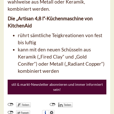
wahlweise aus Metall oder Keramik,
kombiniert werden.
Die „Artisan 4,8 l“-Küchenmaschine von
KitchenAid
rührt sämtliche Teigkreationen von fest
bis luftig
kann mit den neuen Schüsseln aus
Keramik („Fired Clay“ und „Gold
Conifer“) oder Metall („Radiant Copper“)
kombiniert werden
stil & markt-Newsletter abonnieren und immer informiert
sein!