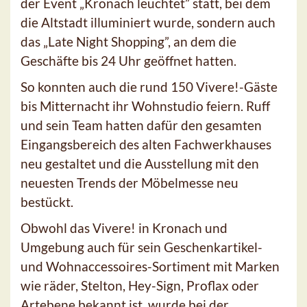
der Event „Kronach leuchtet” statt, bei dem
die Altstadt illuminiert wurde, sondern auch
das „Late Night Shopping”, an dem die
Geschäfte bis 24 Uhr geöffnet hatten.
So konnten auch die rund 150 Vivere!-Gäste
bis Mitternacht ihr Wohnstudio feiern. Ruff
und sein Team hatten dafür den gesamten
Eingangsbereich des alten Fachwerkhauses
neu gestaltet und die Ausstellung mit den
neuesten Trends der Möbelmesse neu
bestückt.
Obwohl das Vivere! in Kronach und
Umgebung auch für sein Geschenkartikel-
und Wohnaccessoires-Sortiment mit Marken
wie räder, Stelton, Hey-Sign, Proflax oder
Artebene bekannt ist, wurde bei der