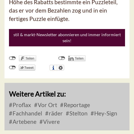
Höhe des Rabatts bestimmte ein Puzzleteil,
das er vor dem Bezahlen zog und in ein
fertiges Puzzle einfügte.
stil & markt-Newsletter abonnieren und immer informiert
sein!
Weitere Artikel zu:
Proflax
Vor Ort
Reportage
Fachhandel
räder
Stelton
Hey-Sign
Artebene
Vivere