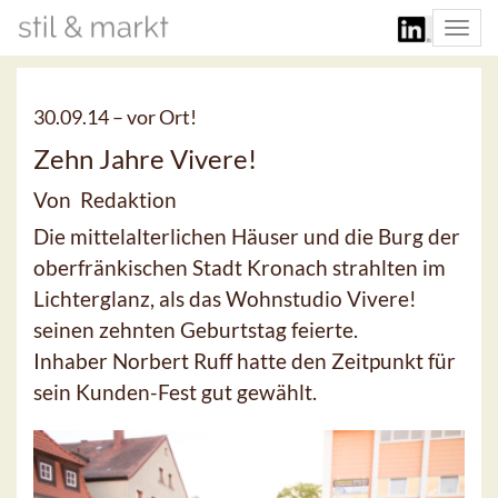
Togg
navi
30.09.14 –
vor Ort!
Zehn Jahre Vivere!
Von Redaktion
Die mittelalterlichen Häuser und die Burg der
oberfränkischen Stadt Kronach strahlten im
Lichterglanz, als das Wohnstudio Vivere!
seinen zehnten Geburtstag feierte.
Inhaber Norbert Ruff hatte den Zeitpunkt für
sein Kunden-Fest gut gewählt.