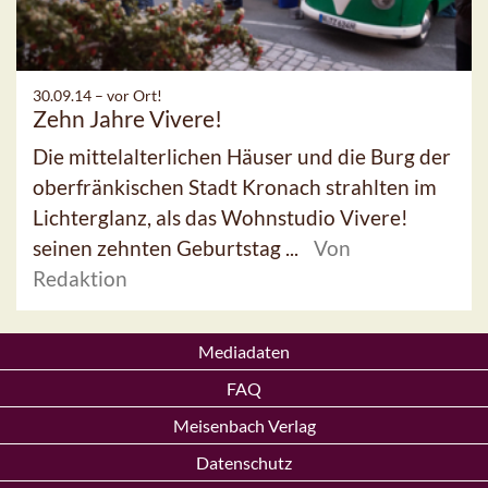
30.09.14 –
vor Ort!
Zehn Jahre Vivere!
Die mittelalterlichen Häuser und die Burg der
oberfränkischen Stadt Kronach strahlten im
Lichterglanz, als das Wohnstudio Vivere!
seinen zehnten Geburtstag ...
Von
Redaktion
Mediadaten
FAQ
Meisenbach Verlag
Datenschutz