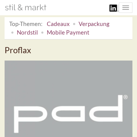
Togg
navi
Top-Themen:
Cadeaux
Verpackung
Nordstil
Mobile Payment
Proflax