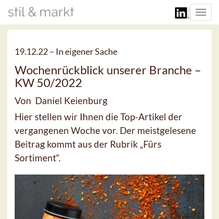
Togg
navi
19.12.22 –
In eigener Sache
Wochenrückblick unserer Branche –
KW 50/2022
Von Daniel Keienburg
Hier stellen wir Ihnen die Top-Artikel der
vergangenen Woche vor. Der meistgelesene
Beitrag kommt aus der Rubrik „Fürs
Sortiment“.