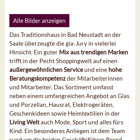
Alle Bilder anzeigen
Das Traditionshaus in Bad Neustadt an der
Saale überzeugte die gia-Jury in vielerlei
Hinsicht. Ein guter
Mix aus trendigen Marken
trifft in der Pecht Shoppingwelt auf einen
außergewöhnlichen Service
und eine
hohe
Beratungskompetenz
der Mitarbeiterinnen
und Mitarbeiter. Das Sortiment umfasst
neben einem umfangreichen Angebot an Glas
und Porzellan, Hausrat, Elektrogeräten,
Geschenkideen sowie Heimtextilien in der
Living Welt
auch Mode, Sport und alles fürs
Kind. Ein besonderes Anliegen ist dem Team
rund um die beiden Geschäftsführer Bernd