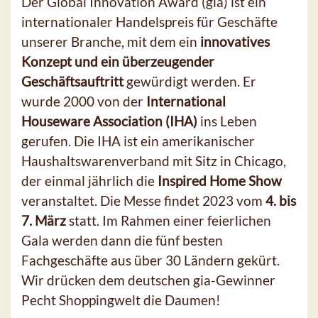
Der Global Innovation Award (gia) ist ein
internationaler Handelspreis für Geschäfte
unserer Branche, mit dem ein
innovatives
Konzept und ein überzeugender
Geschäftsauftritt
gewürdigt werden. Er
wurde 2000 von der
International
Houseware Association (IHA)
ins Leben
gerufen. Die IHA ist ein amerikanischer
Haushaltswarenverband mit Sitz in Chicago,
der einmal jährlich die
Inspired Home Show
veranstaltet. Die Messe findet 2023 vom
4. bis
7. März
statt. Im Rahmen einer feierlichen
Gala werden dann die fünf besten
Fachgeschäfte aus über 30 Ländern gekürt.
Wir drücken dem deutschen gia-Gewinner
Pecht Shoppingwelt die Daumen!