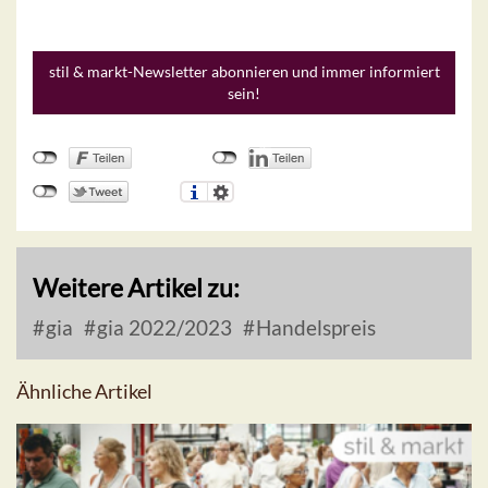
stil & markt-Newsletter abonnieren und immer informiert
sein!
Weitere Artikel zu:
gia
gia 2022/2023
Handelspreis
Ähnliche Artikel