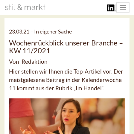
Togg
navi
23.03.21 –
In eigener Sache
Wochenrückblick unserer Branche –
KW 11/2021
Von Redaktion
Hier stellen wir Ihnen die Top-Artikel vor. Der
meistgelesene Beitrag in der Kalenderwoche
11 kommt aus der Rubrik „Im Handel“.