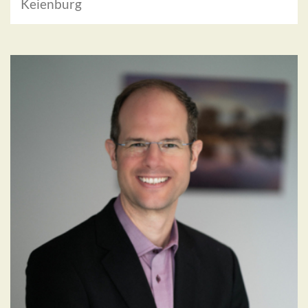
Keienburg