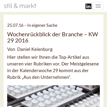
Togg
navi
25.07.16 –
In eigener Sache
Wochenrückblick der Branche – KW
29 2016
Von Daniel Keienburg
Hier stellen wir Ihnen die Top-Artikel aus
unseren vier Rubriken vor. Der Meistgelesene
in der Kalenderwoche 29 kommt aus der
Rubrik „Aus den Unternehmen“.