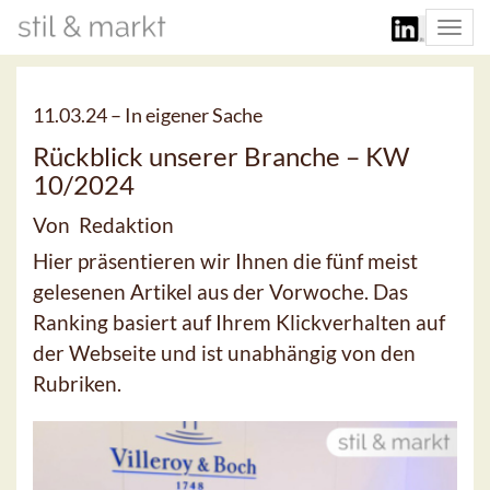
Togg
navi
11.03.24 –
In eigener Sache
Rückblick unserer Branche – KW
10/2024
Von Redaktion
Hier präsentieren wir Ihnen die fünf meist
gelesenen Artikel aus der Vorwoche. Das
Ranking basiert auf Ihrem Klickverhalten auf
der Webseite und ist unabhängig von den
Rubriken.