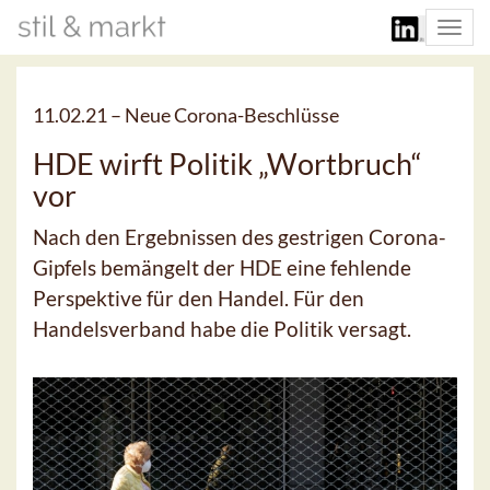
Togg
navi
11.02.21 –
Neue Corona-Beschlüsse
HDE wirft Politik „Wortbruch“
vor
Nach den Ergebnissen des gestrigen Corona-
Gipfels bemängelt der HDE eine fehlende
Perspektive für den Handel. Für den
Handelsverband habe die Politik versagt.