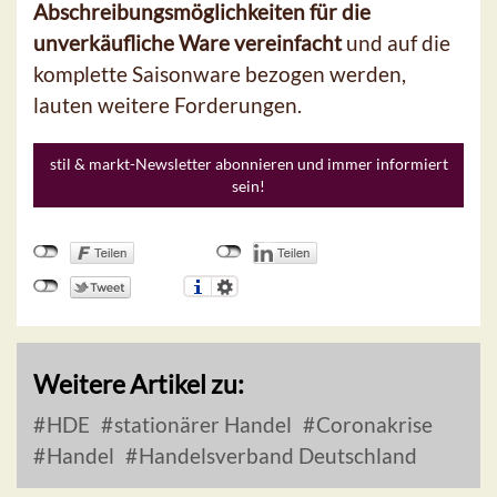
Abschreibungsmöglichkeiten für die
unverkäufliche Ware
vereinfacht
und auf die
komplette Saisonware bezogen werden,
lauten weitere Forderungen.
stil & markt-Newsletter abonnieren und immer informiert
sein!
Weitere Artikel zu:
HDE
stationärer Handel
Coronakrise
Handel
Handelsverband Deutschland