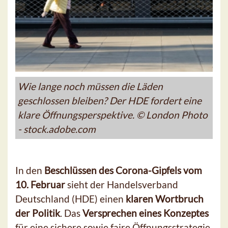
Wie lange noch müssen die Läden
geschlossen bleiben? Der HDE fordert eine
klare Öffnungsperspektive. © London Photo
- stock.adobe.com
In den
Beschlüssen des Corona-Gipfels vom
10. Februar
sieht der Handelsverband
Deutschland (HDE) einen
klaren Wortbruch
der Politik
. Das
Versprechen eines Konzeptes
für eine sichere sowie faire Öffnungsstrategie