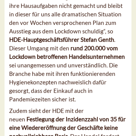
ihre Hausaufgaben nicht gemacht und bleibt
in dieser für uns alle dramatischen Situation
den vor Wochen versprochenen Plan zum
Ausstieg aus dem Lockdown schuldig“, so
HDE-Hauptgeschäftsführer Stefan Genth
.
Dieser Umgang mit den
rund 200.000 vom
Lockdown betroffenen Handelsunternehmen
sei unangemessen und unverständlich. Die
Branche habe mit ihren funktionierenden
Hygienekonzepten nachweislich dafür
gesorgt, dass der Einkauf auch in
Pandemiezeiten sicher ist.
Zudem sieht der HDE mit der
neuen
Festlegung der Inzidenzzahl von 35 für
eine Wiedereröffnung der Geschäfte keine