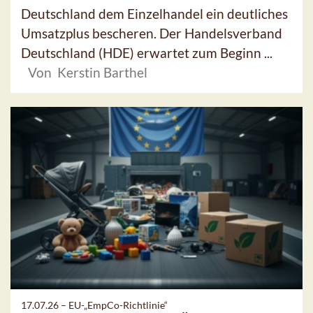
Deutschland dem Einzelhandel ein deutliches
Umsatzplus bescheren. Der Handelsverband
Deutschland (HDE) erwartet zum Beginn ...
Von Kerstin Barthel
17.07.26 –
EU-„EmpCo-Richtlinie“