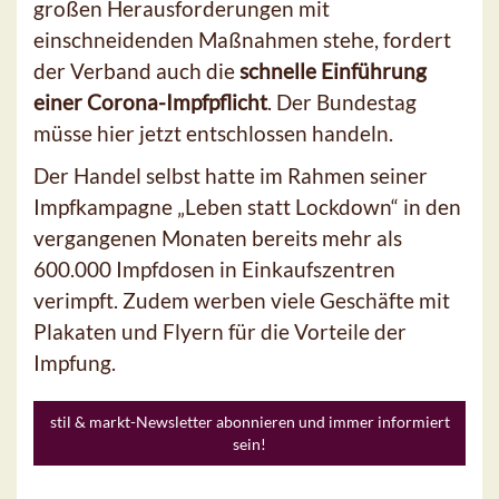
großen Herausforderungen mit
einschneidenden Maßnahmen stehe, fordert
der Verband auch die
schnelle Einführung
einer Corona-Impfpflicht
. Der Bundestag
müsse hier jetzt entschlossen handeln.
Der Handel selbst hatte im Rahmen seiner
Impfkampagne „Leben statt Lockdown“ in den
vergangenen Monaten bereits mehr als
600.000 Impfdosen in Einkaufszentren
verimpft. Zudem werben viele Geschäfte mit
Plakaten und Flyern für die Vorteile der
Impfung.
stil & markt-Newsletter abonnieren und immer informiert
sein!