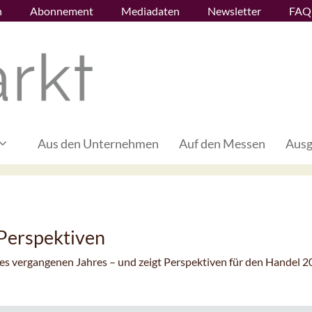
n
Abonnement
Mediadaten
Newsletter
FAQ
Aus den Unternehmen
Auf den Messen
Ausg
Perspektiven
es vergangenen Jahres – und zeigt Perspektiven für den Handel 