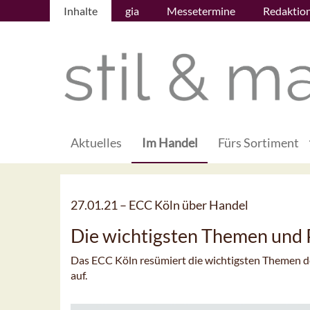
Inhalte
gia
Messetermine
Redaktio
Aktuelles
Im Handel
Fürs Sortiment
27.01.21 –
ECC Köln über Handel
Die wichtigsten Themen und 
Das ECC Köln resümiert die wichtigsten Themen d
auf.