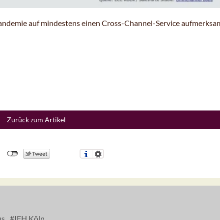
 Pandemie auf mindestens einen Cross-Channel-Service aufmerksa
Zurück zum Artikel
us
IFH Köln