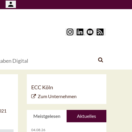
aben Digital
ECC Köln
Zum Unternehmen
2021
Meistgelesen
Aktuelles
04.08.26