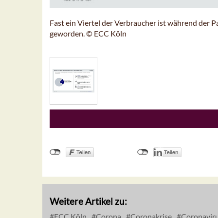
Fast ein Viertel der Verbraucher ist während der
geworden. © ECC Köln
Weitere Artikel zu:
ECC Köln
Corona
Coronakrise
Coronavir