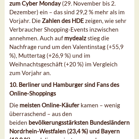
zum Cyber Monday
(29. November bis 2.
Dezember) ein – das sind 29,2 % mehr als im
Vorjahr. Die
Zahlen des HDE
zeigen, wie sehr
Verbraucher Shopping-Events inzwischen
annehmen. Auch auf
mydealz
stieg die
Nachfrage rund um den Valentinstag (+55,9
%), Muttertag (+26,9 %) und im
Weihnachtsgeschäft (+20 %) im Vergleich
zum Vorjahr an.
10. Berliner und Hamburger sind Fans des
Online-Shoppings
Die
meisten Online-Käufer
kamen – wenig
überraschend – aus den
beiden
bevölkerungsstärksten Bundesländern
Nordrhein-Westfalen (23,4 %) und Bayern