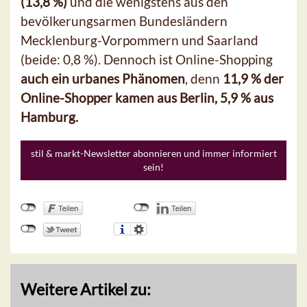
(13,8 %)
und die wenigstens aus den
bevölkerungsarmen Bundesländern
Mecklenburg-Vorpommern und Saarland
(beide: 0,8 %). Dennoch ist Online-Shopping
auch ein urbanes Phänomen
, denn
11,9 % der
Online-Shopper kamen aus Berlin, 5,9 % aus
Hamburg.
stil & markt-Newsletter abonnieren und immer informiert
sein!
Weitere Artikel zu: