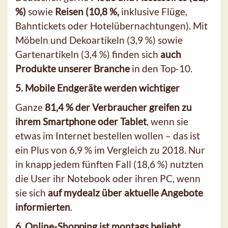
%)
sowie
Reisen (10,8 %,
inklusive Flüge,
Bahntickets oder Hotelübernachtungen). Mit
Möbeln und Dekoartikeln (3,9 %) sowie
Gartenartikeln (3,4 %) finden sich
auch
Produkte unserer Branche
in den Top-10.
5. Mobile Endgeräte werden wichtiger
Ganze
81,4 % der Verbraucher greifen zu
ihrem Smartphone oder Tablet
, wenn sie
etwas im Internet bestellen wollen – das ist
ein Plus von 6,9 % im Vergleich zu 2018. Nur
in knapp jedem fünften Fall (18,6 %) nutzten
die User ihr Notebook oder ihren PC, wenn
sie sich
auf mydealz über aktuelle Angebote
informierten
.
6. Online-Shopping ist montags beliebt