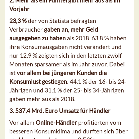
2. Mehr als ein Fünftel gibt mehr aus als im
Vorjahr
23,3 %
der von Statista befragten
Verbraucher
gaben an, mehr Geld
ausgegeben zu haben
als 2018. 63,8 % haben
ihre Konsumausgaben nicht verändert und
nur 12,9 % zeigten sich in den letzten zwölf
Monaten sparsamer als im Jahr zuvor. Dabei
ist
vor allem bei jüngeren Kunden die
Konsumlust gestiegen
: 44,1 % der 16- bis 24-
Jährigen und 31,1 % der 25- bis 34-Jährigen
gaben mehr aus als 2018.
3. 537,4 Mrd. Euro Umsatz für Händler
Vor allem
Online-Händler
profitierten vom
besseren Konsumklima und durften sich über