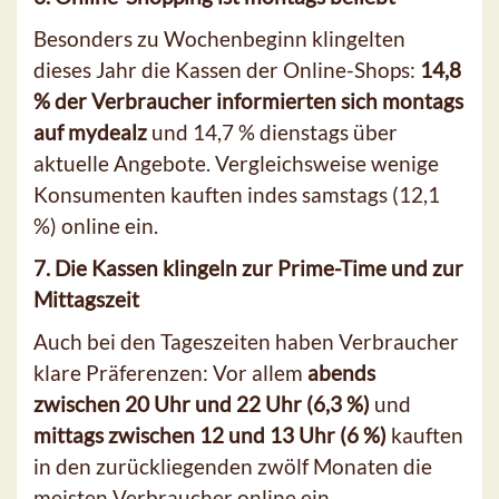
Besonders zu Wochenbeginn klingelten
dieses Jahr die Kassen der Online-Shops:
14,8
% der Verbraucher informierten sich montags
auf mydealz
und 14,7 % dienstags über
aktuelle Angebote. Vergleichsweise wenige
Konsumenten kauften indes samstags (12,1
%) online ein.
7. Die Kassen klingeln zur Prime-Time und zur
Mittagszeit
Auch bei den Tageszeiten haben Verbraucher
klare Präferenzen: Vor allem
abends
zwischen 20 Uhr und 22 Uhr (6,3 %)
und
mittags zwischen 12 und 13 Uhr (6 %)
kauften
in den zurückliegenden zwölf Monaten die
meisten Verbraucher online ein.