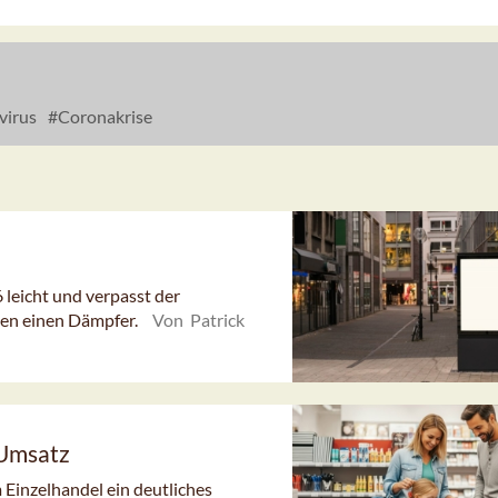
virus
Coronakrise
eicht und verpasst der
en einen Dämpfer.
Von Patrick
 Umsatz
 Einzelhandel ein deutliches