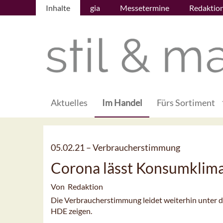
Inhalte
gia
Messetermine
Redaktio
Aktuelles
Im Handel
Fürs Sortiment
05.02.21 –
Verbraucherstimmung
Corona lässt Konsumklim
Von Redaktion
Die Verbraucherstimmung leidet weiterhin unter
HDE zeigen.