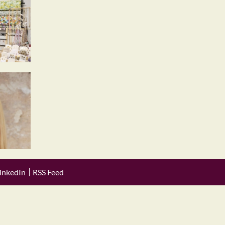
inkedIn
RSS Feed