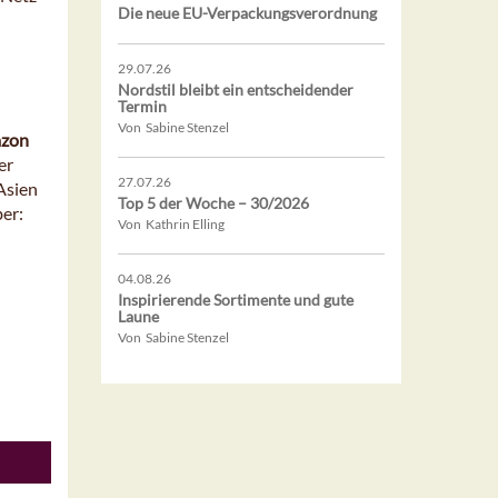
Die neue EU-Verpackungsverordnung
29.07.26
Nordstil bleibt ein entscheidender
Termin
Von Sabine Stenzel
azon
er
27.07.26
Asien
Top 5 der Woche – 30/2026
ber:
Von Kathrin Elling
04.08.26
Inspirierende Sortimente und gute
Laune
Von Sabine Stenzel