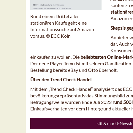
kaufen zu w
stationäre
Rund einem Drittel aller
Amazon erwä
stationären Käufe geht eine
Skepsis ge
Informationssuche auf Amazon
voraus. © ECC Köln
Anbieter w
dar. Auch 
Konsumente
einkaufen zu wollen. Die
beliebtesten Online-Mark
Der neue Player Temu ist mit seinem Gamification-
Bestellung bereits eBay und Otto überholt.
Über den Trend Check Handel
Mit dem „Trend Check Handel“ analysiert das ECC
bevölkerungsrepräsentativ das Stimmungsbild zum
Befragungswelle wurden Ende Juli 2023
rund 500
Einkaufsverhalten vor dem Hintergrund aktueller
stil & markt-Newsl