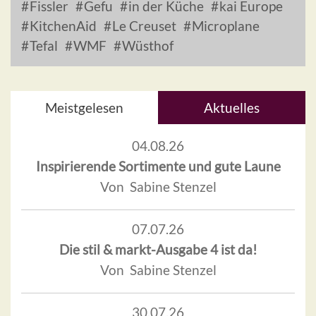
Fissler
Gefu
in der Küche
kai Europe
KitchenAid
Le Creuset
Microplane
Tefal
WMF
Wüsthof
Meistgelesen
Aktuelles
04.08.26
Inspirierende Sortimente und gute Laune
Von Sabine Stenzel
07.07.26
Die stil & markt-Ausgabe 4 ist da!
Von Sabine Stenzel
30.07.26