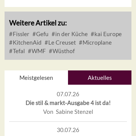
Weitere Artikel zu:
Fissler
Gefu
in der Küche
kai Europe
KitchenAid
Le Creuset
Microplane
Tefal
WMF
Wüsthof
Meistgelesen
Aktuelles
07.07.26
Die stil & markt-Ausgabe 4 ist da!
Von Sabine Stenzel
30.07.26