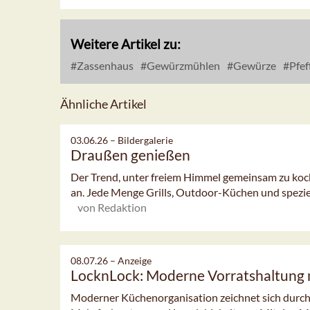
Weitere Artikel zu:
Zassenhaus
Gewürzmühlen
Gewürze
Pfef
Ähnliche Artikel
03.06.26 –
Bildergalerie
Draußen genießen
Der Trend, unter freiem Himmel gemeinsam zu koch
an. Jede Menge Grills, Outdoor-Küchen und speziel
von Redaktion
08.07.26 –
Anzeige
LocknLock: Moderne Vorratshaltung 
Moderner Küchenorganisation zeichnet sich durch 