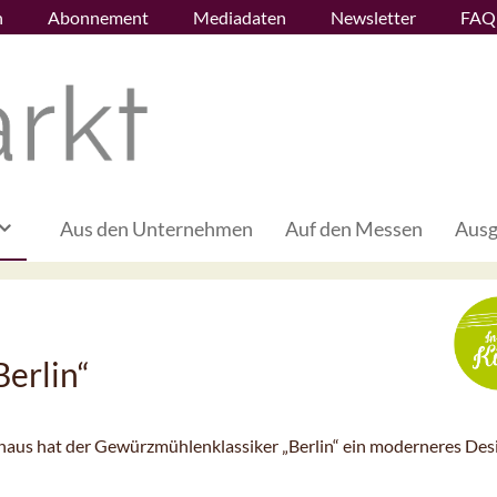
n
Abonnement
Mediadaten
Newsletter
FAQ
Aus den Unternehmen
Auf den Messen
Ausg
erlin“
haus hat der Gewürzmühlenklassiker „Berlin“ ein moderneres Des