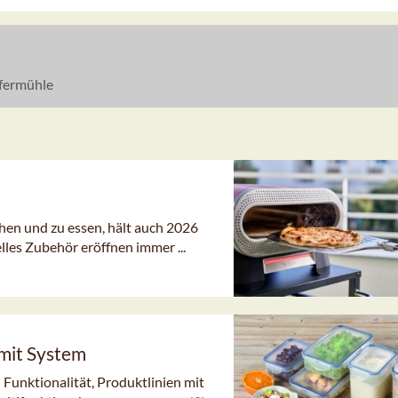
fermühle
en und zu essen, hält auch 2026
les Zubehör eröffnen immer ...
mit System
Funktionalität, Produktlinien mit