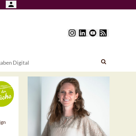
aben Digital
ign