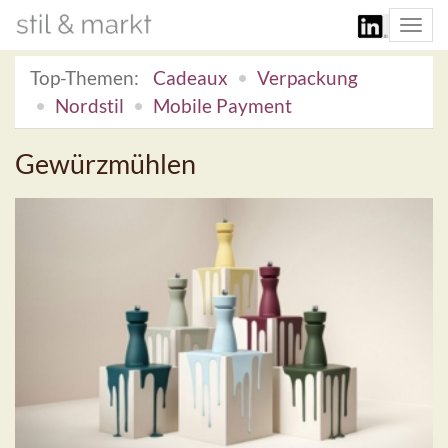
Togg
navi
Top-Themen:
Cadeaux
Verpackung
Nordstil
Mobile Payment
Gewürzmühlen