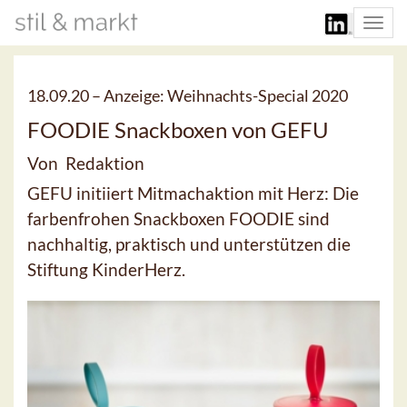
Togg
navi
18.09.20 –
Anzeige: Weihnachts-Special 2020
FOODIE Snackboxen von GEFU
Von Redaktion
GEFU initiiert Mitmachaktion mit Herz: Die
farbenfrohen Snackboxen FOODIE sind
nachhaltig, praktisch und unterstützen die
Stiftung KinderHerz.