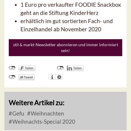
1 Euro pro verkaufter FOODIE Snackbox
geht an die Stiftung KinderHerz
erhältlich im gut sortierten Fach- und
Einzelhandel ab November 2020
stil & markt-Newsletter abonnieren und immer informiert
sein!
Weitere Artikel zu:
Gefu
Weihnachten
Weihnachts-Special 2020