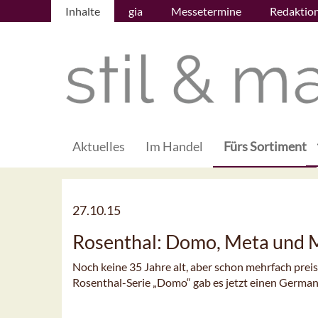
Inhalte
gia
Messetermine
Redaktio
Aktuelles
Im Handel
Fürs Sortiment
27.10.15
Rosenthal: Domo, Meta und M
Noch keine 35 Jahre alt, aber schon mehrfach preis
Rosenthal-Serie „Domo“ gab es jetzt einen Germa