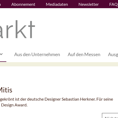
n
Abonnement
Mediadaten
Newsletter
FAQ
Aus den Unternehmen
Auf den Messen
Ausg
itis
gekrönt ist der deutsche Designer Sebastian Herkner. Für seine
n Design Award.