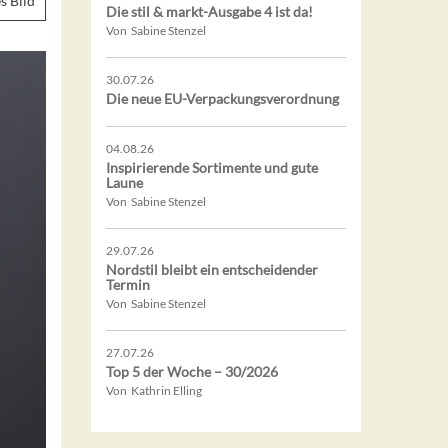
s Bild
Die stil & markt-Ausgabe 4 ist da!
Von Sabine Stenzel
30.07.26
Die neue EU-Verpackungsverordnung
04.08.26
Inspirierende Sortimente und gute
Laune
Von Sabine Stenzel
29.07.26
Nordstil bleibt ein entscheidender
Termin
Von Sabine Stenzel
27.07.26
Top 5 der Woche – 30/2026
Von Kathrin Elling