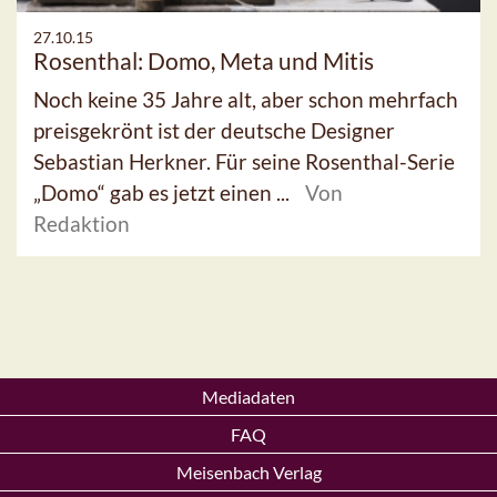
27.10.15
Rosenthal: Domo, Meta und Mitis
Noch keine 35 Jahre alt, aber schon mehrfach
preisgekrönt ist der deutsche Designer
Sebastian Herkner. Für seine Rosenthal-Serie
„Domo“ gab es jetzt einen ...
Von
Redaktion
Mediadaten
FAQ
Meisenbach Verlag