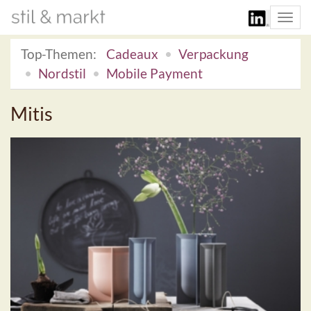
Togg
navi
Top-Themen:
Cadeaux
Verpackung
Nordstil
Mobile Payment
Mitis