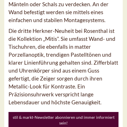
Mänteln oder Schals zu verdecken. An der
Wand befestigt werden sie mittels eines
einfachen und stabilen Montagesystems.
Die dritte Herkner-Neuheit bei Rosenthal ist
die Kollektion „Mitis”. Sie umfasst Wand- und
Tischuhren, die ebenfalls in matter
Porzellanoptik, trendigen Pastelltönen und
klarer Linienführung gehalten sind. Zifferblatt
und Uhrenkörper sind aus einem Guss
gefertigt, die Zeiger sorgen durch ihren
Metallic-Look für Kontraste. Ein
Präzisionsuhrwerk verspricht lange
Lebensdauer und höchste Genauigkeit.
stil & markt-Newsletter abonnieren und immer informiert
sein!