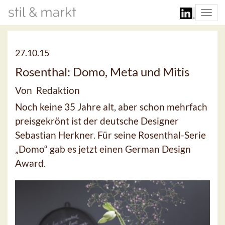
Togg
navi
27.10.15
Rosenthal: Domo, Meta und Mitis
Von Redaktion
Noch keine 35 Jahre alt, aber schon mehrfach
preisgekrönt ist der deutsche Designer
Sebastian Herkner. Für seine Rosenthal-Serie
„Domo“ gab es jetzt einen German Design
Award.