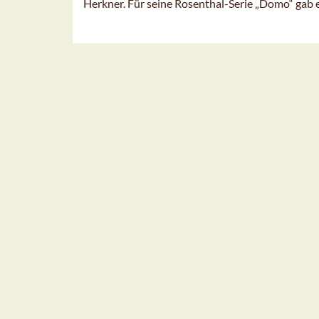
Herkner. Für seine Rosenthal-Serie „Domo“ gab es 