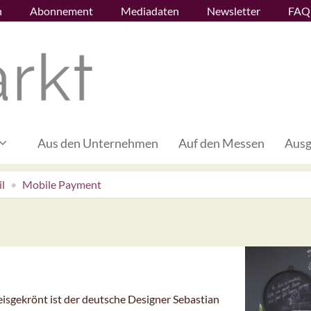
n
Abonnement
Mediadaten
Newsletter
FAQ
Aus den Unternehmen
Auf den Messen
Ausg
l
Mobile Payment
eisgekrönt ist der deutsche Designer Sebastian