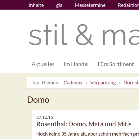
Inhalte
gia
Messetermine
Redaktio
Aktuelles
Im Handel
Fürs Sortiment
Top-Themen:
Cadeaux
Verpackung
Nordsti
Domo
27.10.15
Rosenthal: Domo, Meta und Mitis
Noch keine 35 Jahre alt, aber schon mehrfach pr