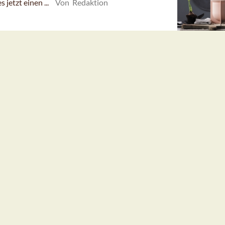
jetzt einen ...
Von Redaktion