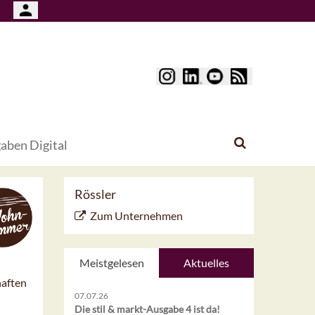
aben Digital
Rössler
Zum Unternehmen
Meistgelesen
Aktuelles
haften
07.07.26
Die stil & markt-Ausgabe 4 ist da!