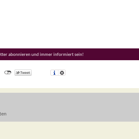
etter abonnieren und immer informiert sein!
ten