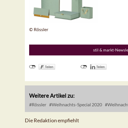
© Rössler
stil & markt-Newsl
Weitere Artikel zu:
Rössler
Weihnachts-Special 2020
Weihnach
Die Redaktion empfiehlt