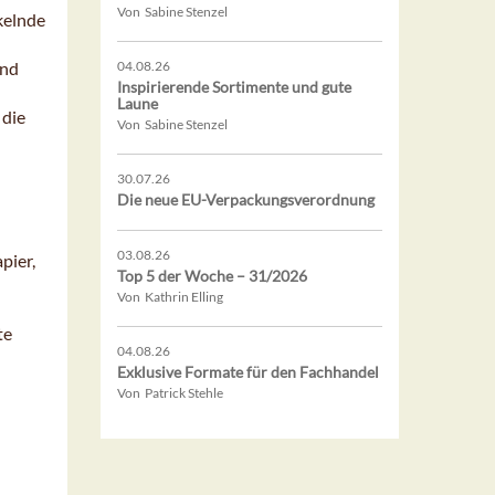
Von Sabine Stenzel
kelnde
and
04.08.26
Inspirierende Sortimente und gute
Laune
 die
Von Sabine Stenzel
30.07.26
Die neue EU-Verpackungsverordnung
03.08.26
pier,
Top 5 der Woche – 31/2026
Von Kathrin Elling
te
04.08.26
Exklusive Formate für den Fachhandel
Von Patrick Stehle