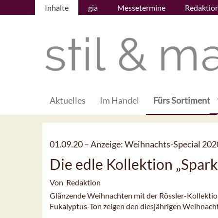
Inhalte
gia
Messetermine
Redaktio
Aktuelles
Im Handel
Fürs Sortiment
01.09.20 –
Anzeige: Weihnachts-Special 202
Die edle Kollektion „Spark
Von Redaktion
Glänzende Weihnachten mit der Rössler-Kollektio
Eukalyptus-Ton zeigen den diesjährigen Weihnach