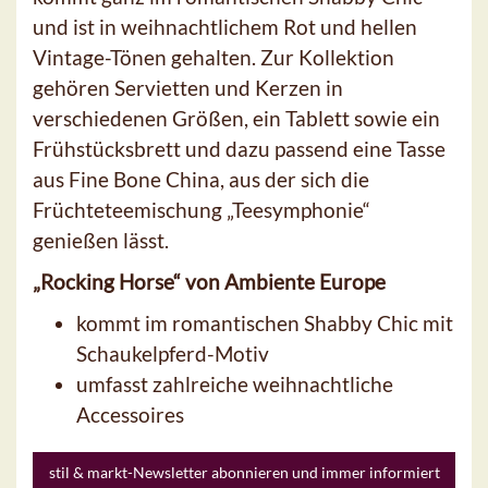
und ist in weihnachtlichem Rot und hellen
Vintage-Tönen gehalten. Zur Kollektion
gehören Servietten und Kerzen in
verschiedenen Größen, ein Tablett sowie ein
Frühstücksbrett und dazu passend eine Tasse
aus Fine Bone China, aus der sich die
Früchteteemischung „Teesymphonie“
genießen lässt.
„Rocking Horse“ von Ambiente Europe
kommt im romantischen Shabby Chic mit
Schaukelpferd-Motiv
umfasst zahlreiche weihnachtliche
Accessoires
stil & markt-Newsletter abonnieren und immer informiert