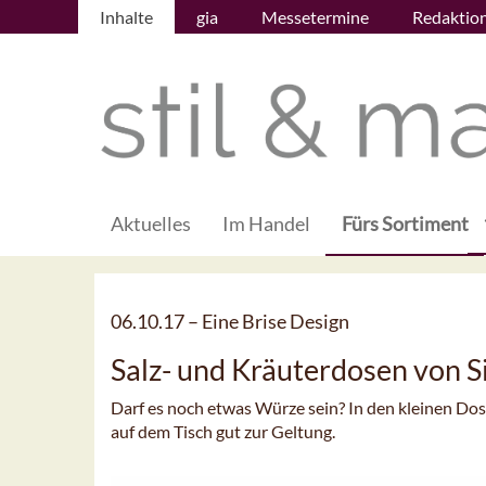
Inhalte
gia
Messetermine
Redaktio
Aktuelles
Im Handel
Fürs Sortiment
06.10.17 –
Eine Brise Design
Salz- und Kräuterdosen von S
Darf es noch etwas Würze sein? In den kleinen Do
auf dem Tisch gut zur Geltung.