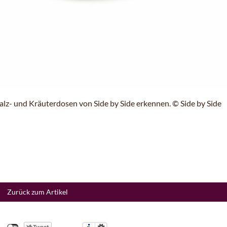
 Salz- und Kräuterdosen von Side by Side erkennen. © Side by Side
Zurück zum Artikel