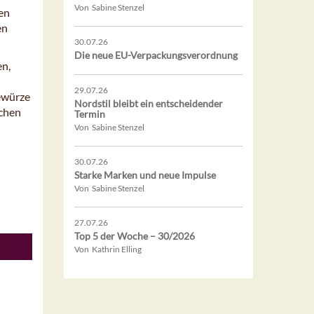
Von Sabine Stenzel
en
en
30.07.26
Die neue EU-Verpackungsverordnung
en,
29.07.26
Gewürze
Nordstil bleibt ein entscheidender
achen
Termin
Von Sabine Stenzel
30.07.26
Starke Marken und neue Impulse
Von Sabine Stenzel
27.07.26
Top 5 der Woche – 30/2026
Von Kathrin Elling