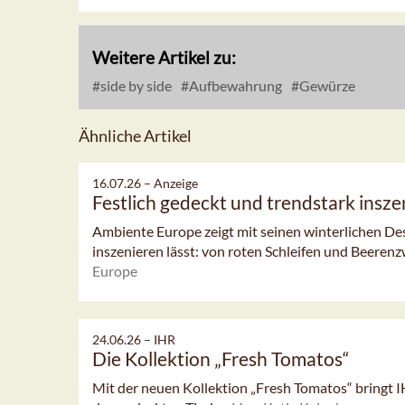
Weitere Artikel zu:
side by side
Aufbewahrung
Gewürze
Ähnliche Artikel
16.07.26 –
Anzeige
Festlich gedeckt und trendstark insze
Ambiente Europe zeigt mit seinen winterlichen Desig
inszenieren lässt: von roten Schleifen und Beerenzw
Europe
24.06.26 –
IHR
Die Kollektion „Fresh Tomatos“
Mit der neuen Kollektion „Fresh Tomatos“ bringt I