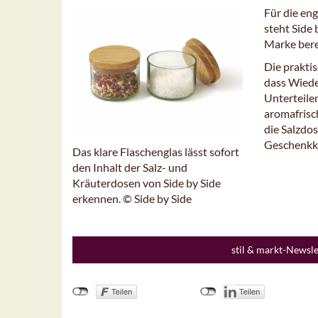
Für die en
steht Side
Marke bere
Die prakti
dass Wiede
Unterteile
aromafrisc
die Salzdos
Geschenkk
Das klare Flaschenglas lässt sofort
den Inhalt der Salz- und
Kräuterdosen von Side by Side
erkennen. © Side by Side
stil & markt-Newsl