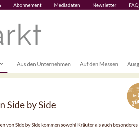
n
Abonnement
Mediadaten
Newsletter
FAQ
Aus den Unternehmen
Auf den Messen
Ausg
n Side by Side
sen von Side by Side kommen sowohl Kräuter als auch besonderes 