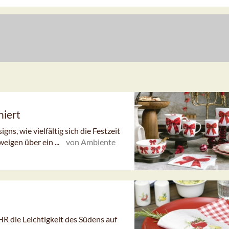
niert
ns, wie vielfältig sich die Festzeit
eigen über ein ...
von Ambiente
HR die Leichtigkeit des Südens auf