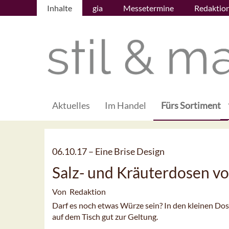
Inhalte
gia
Messetermine
Redaktio
Aktuelles
Im Handel
Fürs Sortiment
06.10.17 –
Eine Brise Design
Salz- und Kräuterdosen vo
Von Redaktion
Darf es noch etwas Würze sein? In den kleinen Do
auf dem Tisch gut zur Geltung.