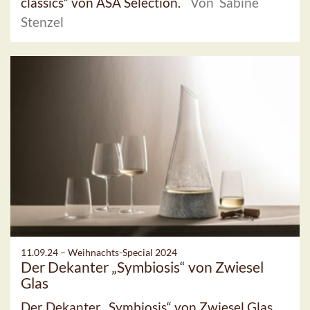
classics“ von ASA Selection.
Von Sabine
Stenzel
11.09.24 –
Weihnachts-Special 2024
Der Dekanter „Symbiosis“ von Zwiesel
Glas
Der Dekanter „Symbiosis“ von Zwiesel Glas