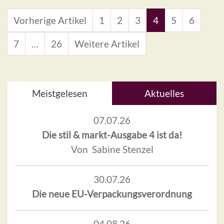
Vorherige Artikel
1
2
3
4
5
6
7
…
26
Weitere Artikel
Meistgelesen
Aktuelles
07.07.26
Die stil & markt-Ausgabe 4 ist da!
Von Sabine Stenzel
30.07.26
Die neue EU-Verpackungsverordnung
04.08.26