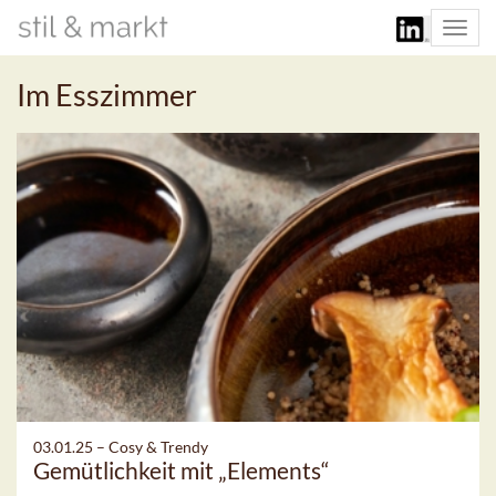
Togg
navi
Im Esszimmer
03.01.25 –
Cosy & Trendy
Gemütlichkeit mit „Elements“