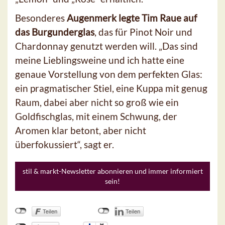
Besonderes
Augenmerk legte Tim Raue auf
das Burgunderglas
, das für Pinot Noir und
Chardonnay genutzt werden will. „Das sind
meine Lieblingsweine und ich hatte eine
genaue Vorstellung von dem perfekten Glas:
ein pragmatischer Stiel, eine Kuppa mit genug
Raum, dabei aber nicht so groß wie ein
Goldfischglas, mit einem Schwung, der
Aromen klar betont, aber nicht
überfokussiert“, sagt er.
stil & markt-Newsletter abonnieren und immer informiert
sein!