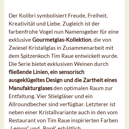
Der Kolibri symbolisiert Freude, Freiheit,
Kreativität und Liebe. Zugleich ist der
farbenfrohe Vogel nun Namensgeber für eine
exklusive
Gourmetglas-Kollektion
, die von
Zwiesel Kristallglas in Zusammenarbeit mit
dem Spitzenkoch Tim Raue entwickelt wurde.
Die Serie bietet exklusiven Weinen durch
fließende Linien, ein sensorisch
ausgeklügeltes Design und die Zartheit eines
Manufakturglases
den optimalen Raum zur
Entfaltung. Vier Stielgläser und ein
Allroundbecher sind verfügbar. Letzterer ist
neben einer Kristallvariante auch in den vom
Restaurant von Tim Raue inspirierten Farben
„Lemon“ und „Rosé“ erhältlich.