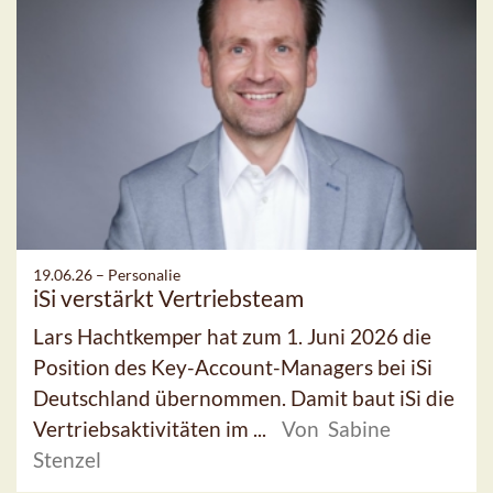
19.06.26 –
Personalie
iSi verstärkt Vertriebsteam
Lars Hachtkemper hat zum 1. Juni 2026 die
Position des Key-Account-Managers bei iSi
Deutschland übernommen. Damit baut iSi die
Vertriebsaktivitäten im ...
Von Sabine
Stenzel