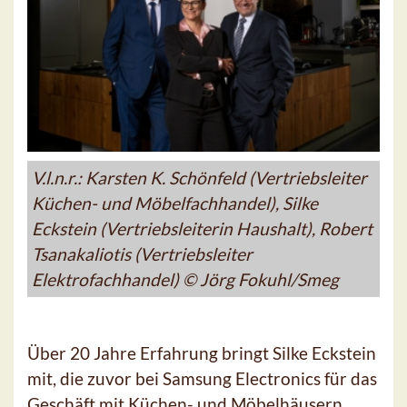
V.l.n.r.: Karsten K. Schönfeld (Vertriebsleiter
Küchen- und Möbelfachhandel), Silke
Eckstein (Vertriebsleiterin Haushalt), Robert
Tsanakaliotis (Vertriebsleiter
Elektrofachhandel) © Jörg Fokuhl/Smeg
Über 20 Jahre Erfahrung bringt Silke Eckstein
mit, die zuvor bei Samsung Electronics für das
Geschäft mit Küchen- und Möbelhäusern