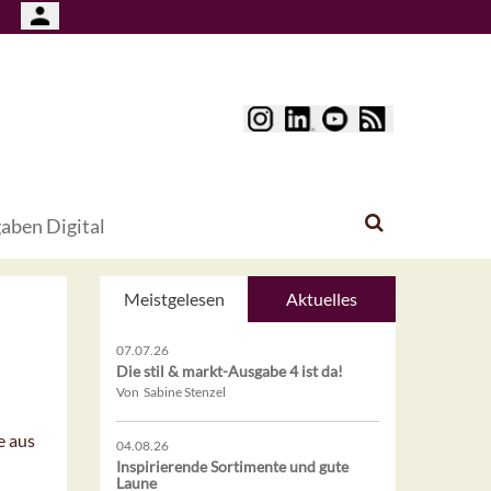
aben Digital
Meistgelesen
Aktuelles
07.07.26
Die stil & markt-Ausgabe 4 ist da!
Von Sabine Stenzel
e aus
04.08.26
Inspirierende Sortimente und gute
Laune