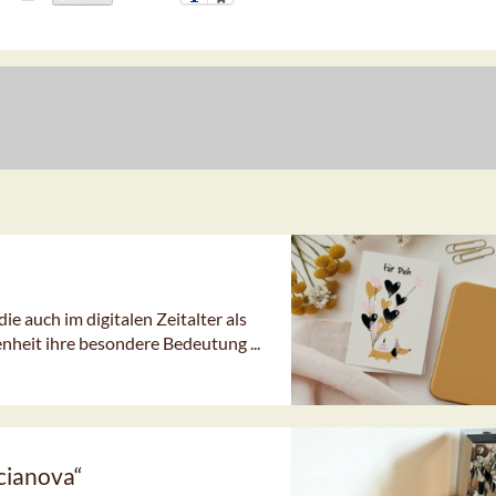
e auch im digitalen Zeitalter als
eit ihre besondere Bedeutung ...
cianova“