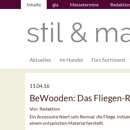
Inhalte
gia
Messetermine
Redaktio
Aktuelles
Im Handel
Fürs Sortiment
11.04.16
BeWooden: Das Fliegen-R
Von Redaktion
Ein Accessoire feiert sein Revival: die Fliege. In
einem untypischen Material herstellt.