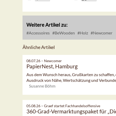
Weitere Artikel zu:
Accessoires
BeWooden
Holz
Newcomer
Ähnliche Artikel
08.07.26 –
Newcomer
PapierNest, Hamburg
Aus dem Wunsch heraus, Grußkarten zu schaffen, di
Ausdruck von Nähe, Wertschätzung und Verbundenh
Susanne Böhm
05.08.26 –
Graef startet Fachhandelsoffensive
360-Grad-Vermarktungspaket für „Di