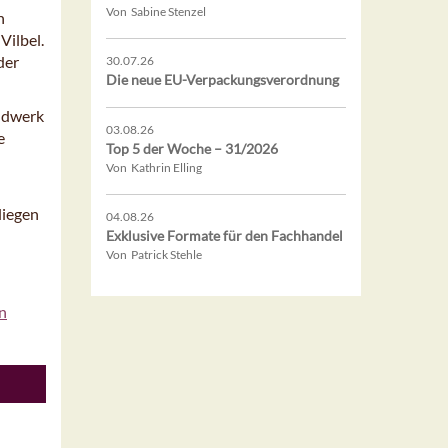
Von Sabine Stenzel
n
Vilbel.
der
30.07.26
Die neue EU-Verpackungsverordnung
ndwerk
03.08.26
e
Top 5 der Woche – 31/2026
Von Kathrin Elling
liegen
04.08.26
Exklusive Formate für den Fachhandel
Von Patrick Stehle
n