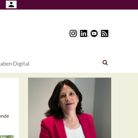
aben Digital
rende