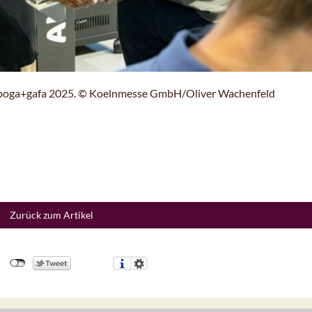
r spoga+gafa 2025. © Koelnmesse GmbH/Oliver Wachenfeld
Zurück zum Artikel