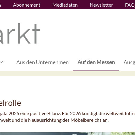
n
Abonnement
Mediadaten
Newsletter
FAQ
Aus den Unternehmen
Auf den Messen
Ausg
lrolle
afa 2025 eine positive Bilanz. Für 2026 kündigt die weltweit füh
nwelt und die Neuausrichtung des Möbelbereichs an.