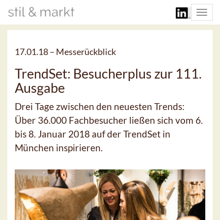
Togg
navi
17.01.18 –
Messerückblick
TrendSet: Besucherplus zur 111.
Ausgabe
Drei Tage zwischen den neuesten Trends:
Über 36.000 Fachbesucher ließen sich vom 6.
bis 8. Januar 2018 auf der TrendSet in
München inspirieren.