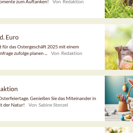
 Momente zum Auftanken!
Von Redaktion
d. Euro
 für das Ostergeschäft 2025 mit einem
frage zufolge planen ...
Von Redaktion
daktion
Osterfeiertage. Genießen Sie das Miteinander in
it der Natur!
Von Sabine Stenzel