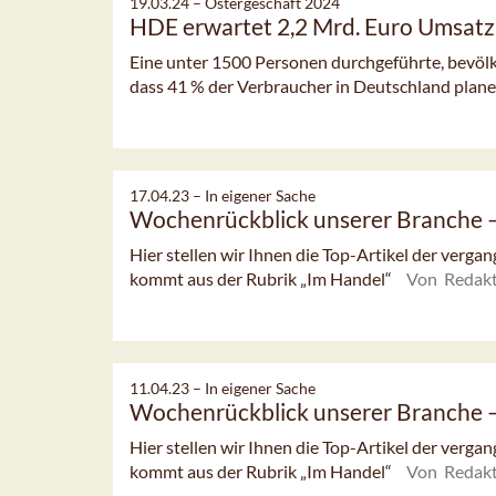
19.03.24 –
Ostergeschäft 2024
HDE erwartet 2,2 Mrd. Euro Umsatz
Eine unter 1500 Personen durchgeführte, bevöl
dass 41 % der Verbraucher in Deutschland planen
17.04.23 –
In eigener Sache
Wochenrückblick unserer Branche
Hier stellen wir Ihnen die Top-Artikel der verg
kommt aus der Rubrik „Im Handel“
Von Redakt
11.04.23 –
In eigener Sache
Wochenrückblick unserer Branche
Hier stellen wir Ihnen die Top-Artikel der verg
kommt aus der Rubrik „Im Handel“
Von Redakt