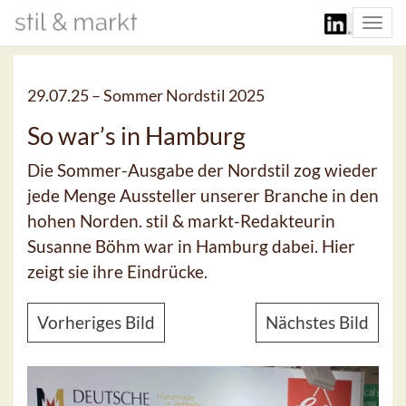
Togg
navi
29.07.25 –
Sommer Nordstil 2025
So war’s in Hamburg
Die Sommer-Ausgabe der Nordstil zog wieder
jede Menge Aussteller unserer Branche in den
hohen Norden. stil & markt-Redakteurin
Susanne Böhm war in Hamburg dabei. Hier
zeigt sie ihre Eindrücke.
Vorheriges Bild
Nächstes Bild