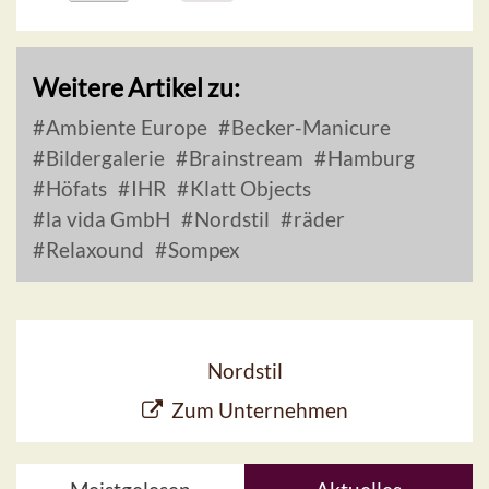
Weitere Artikel zu:
Ambiente Europe
Becker-Manicure
Bildergalerie
Brainstream
Hamburg
Höfats
IHR
Klatt Objects
la vida GmbH
Nordstil
räder
Relaxound
Sompex
Nordstil
Zum Unternehmen