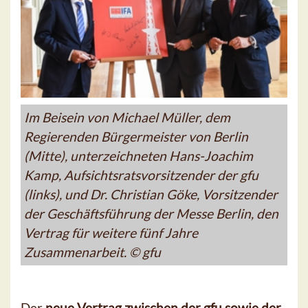
Im Beisein von Michael Müller, dem
Regierenden Bürgermeister von Berlin
(Mitte), unterzeichneten Hans-Joachim
Kamp, Aufsichtsratsvorsitzender der gfu
(links), und Dr. Christian Göke, Vorsitzender
der Geschäftsführung der Messe Berlin, den
Vertrag für weitere fünf Jahre
Zusammenarbeit. © gfu
Der
neue Vertrag zwischen der gfu sowie der