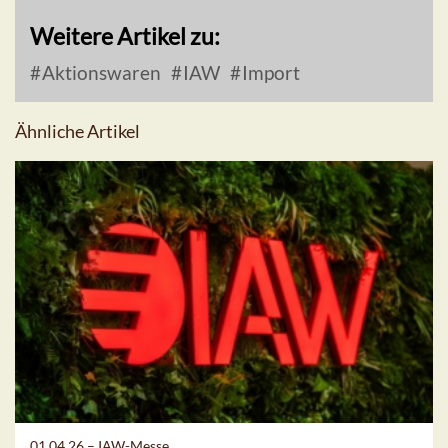
Weitere Artikel zu:
Aktionswaren
IAW
Import
Ähnliche Artikel
01.04.26 –
IAW-Messe