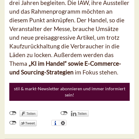
drei Jahren begleiten. Die IAW, ihre Aussteller
und das Rahmenprogramm möchten an
diesem Punkt anknüpfen. Der Handel, so die
Veranstalter der Messe, brauche Umsätze
und neue preisaggressive Artikel, um trotz
Kaufzurückhaltung die Verbraucher in die
Läden zu locken. Außerdem werden das
Thema
„KI im Handel“ sowie E-Commerce-
und Sourcing-Strategien
im Fokus stehen.
stil & markt-Newsletter abonnieren und immer informiert
sein!