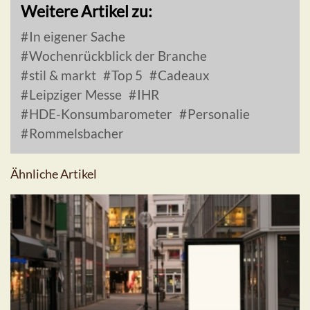
Weitere Artikel zu:
In eigener Sache
Wochenrückblick der Branche
stil & markt
Top 5
Cadeaux
Leipziger Messe
IHR
HDE-Konsumbarometer
Personalie
Rommelsbacher
Ähnliche Artikel