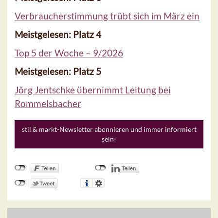
Verbraucherstimmung trübt sich im März ein
Meistgelesen: Platz 4
Top 5 der Woche – 9/2026
Meistgelesen: Platz 5
Jörg Jentschke übernimmt Leitung bei
Rommelsbacher
stil & markt-Newsletter abonnieren und immer informiert
sein!