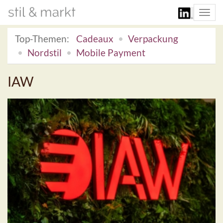
Togg
navi
Top-Themen:
Cadeaux
Verpackung
Nordstil
Mobile Payment
IAW