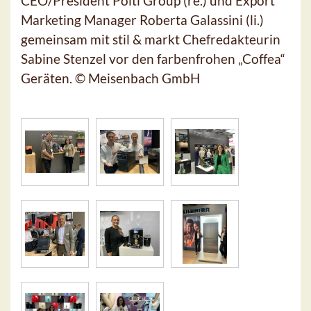
CEO/President Polti Group (re.) und Export
Marketing Manager Roberta Galassini (li.)
gemeinsam mit stil & markt Chefredakteurin
Sabine Stenzel vor den farbenfrohen „Coffea“
Geräten. © Meisenbach GmbH