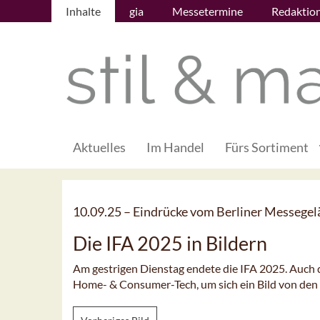
Inhalte
gia
Messetermine
Redaktio
Aktuelles
Im Handel
Fürs Sortiment
10.09.25 –
Eindrücke vom Berliner Messege
Die IFA 2025 in Bildern
Am gestrigen Dienstag endete die IFA 2025. Auch d
Home- & Consumer-Tech, um sich ein Bild von den 