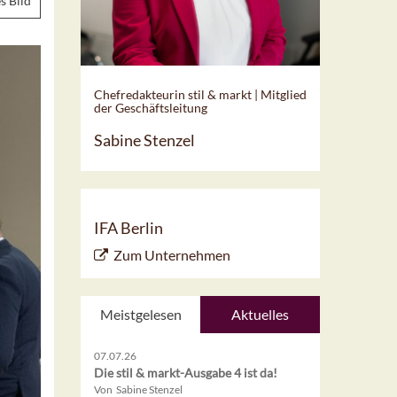
s Bild
Chefredakteurin stil & markt | Mitglied
der Geschäftsleitung
Sabine Stenzel
IFA Berlin
Zum Unternehmen
Meistgelesen
Aktuelles
07.07.26
Die stil & markt-Ausgabe 4 ist da!
Von Sabine Stenzel