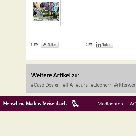
Weitere Artikel zu:
Caso Design
IFA
Jura
Liebherr
ritterwer
Mediadaten
FA