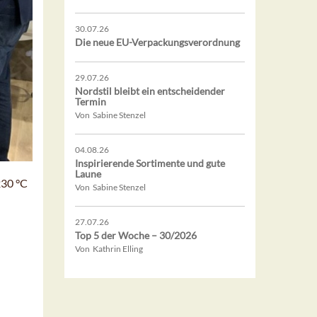
30.07.26
Die neue EU-Verpackungsverordnung
29.07.26
Nordstil bleibt ein entscheidender
Termin
Von Sabine Stenzel
04.08.26
Inspirierende Sortimente und gute
Laune
230 °C
Von Sabine Stenzel
27.07.26
Top 5 der Woche – 30/2026
Von Kathrin Elling